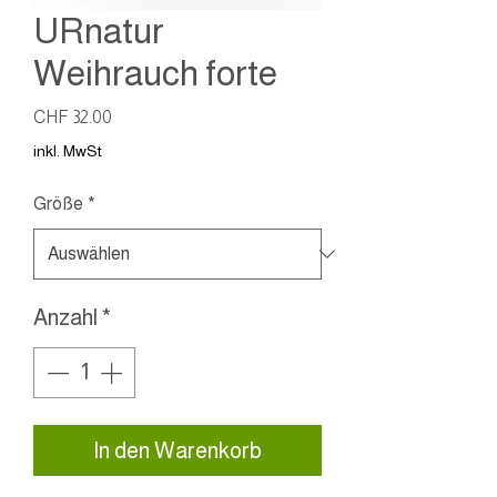
URnatur
Weihrauch forte
Preis
CHF 32.00
inkl. MwSt
Größe
*
Anzahl
*
In den Warenkorb