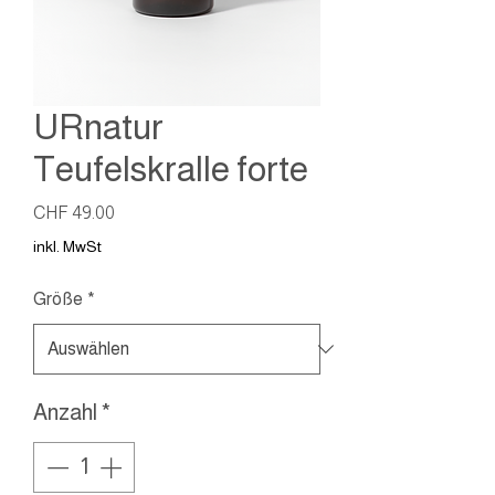
URnatur
Teufelskralle forte
Preis
CHF 49.00
inkl. MwSt
Größe
*
Anzahl
*