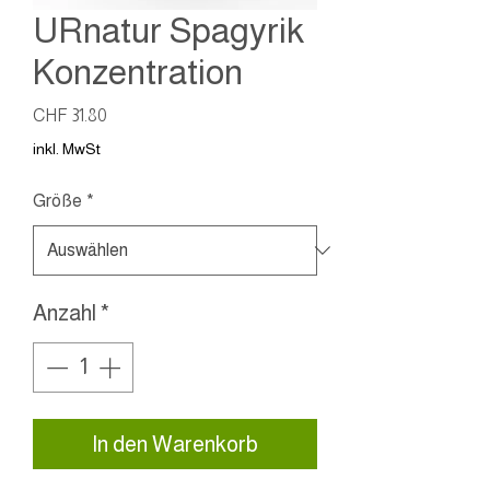
URnatur Spagyrik
Konzentration
Preis
CHF 31.80
inkl. MwSt
Größe
*
Anzahl
*
In den Warenkorb