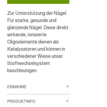
Zur Unterstützung der Nägel.
Für starke, gesunde und
glänzende Nägel. Diese direkt
wirkende, ionisierte
Oligoelemente dienen als
Katalysatoren und können in
verschiedener Weise unser
Stoffwechselsystem
beschleunigen.
EINNAHME
Morgens und abends je 5ml
PRODUKTINFO
einnehmen. Vor dem