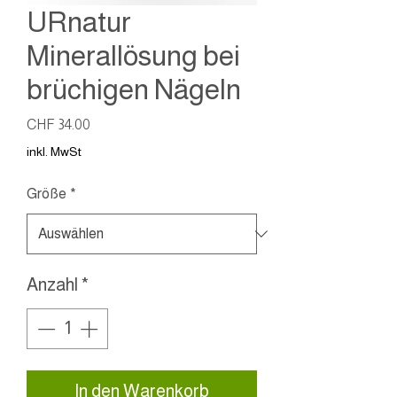
URnatur
Minerallösung bei
brüchigen Nägeln
Preis
CHF 34.00
inkl. MwSt
Größe
*
Anzahl
*
In den Warenkorb