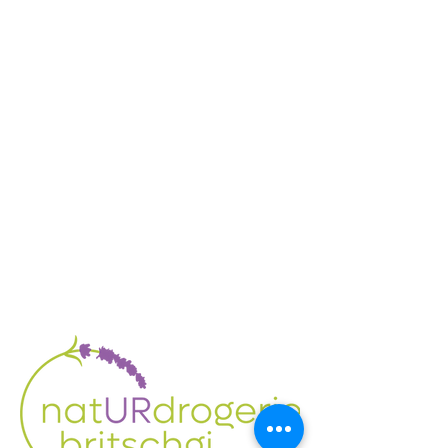
lichtgeschützt lagern.
Außerhalb der Reichweite von
kleinen Kindern aufbewahren.