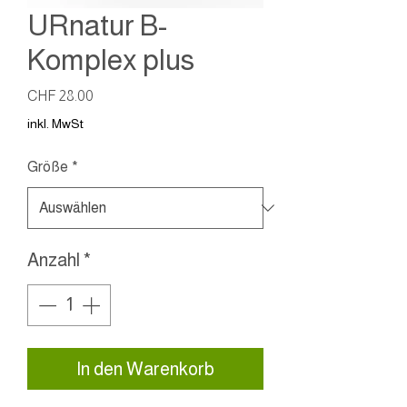
URnatur B-
Komplex plus
Preis
CHF 28.00
inkl. MwSt
Größe
*
Anzahl
*
In den Warenkorb